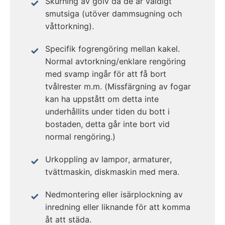
Skurning av golv då de är väldigt
smutsiga (utöver dammsugning och
våttorkning).
Specifik fogrengöring mellan kakel.
Normal avtorkning/enklare rengöring
med svamp ingår för att få bort
tvålrester m.m. (Missfärgning av fogar
kan ha uppstått om detta inte
underhållits under tiden du bott i
bostaden, detta går inte bort vid
normal rengöring.)
Urkoppling av lampor, armaturer,
tvättmaskin, diskmaskin med mera.
Nedmontering eller isärplockning av
inredning eller liknande för att komma
åt att städa.