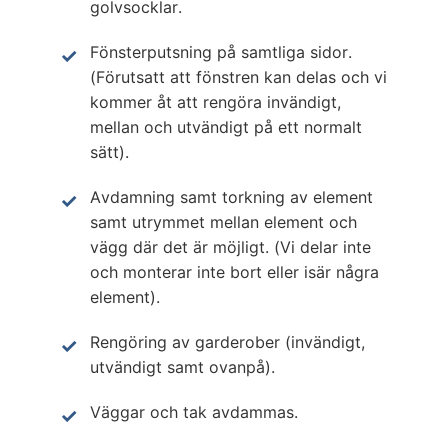
golvsocklar.
Fönsterputsning på samtliga sidor.
(Förutsatt att fönstren kan delas och vi
kommer åt att rengöra invändigt,
mellan och utvändigt på ett normalt
sätt).
Avdamning samt torkning av element
samt utrymmet mellan element och
vägg där det är möjligt. (Vi delar inte
och monterar inte bort eller isär några
element).
Rengöring av garderober (invändigt,
utvändigt samt ovanpå).
Väggar och tak avdammas.