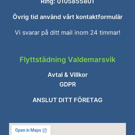
Ring:
0105855801
Övrig tid använd vårt
kontaktformulär
Vi svarar på ditt mail inom 24 timmar!
Flyttstädning Valdemarsvik
Avtal & Villkor
GDPR
ANSLUT DITT FÖRETAG