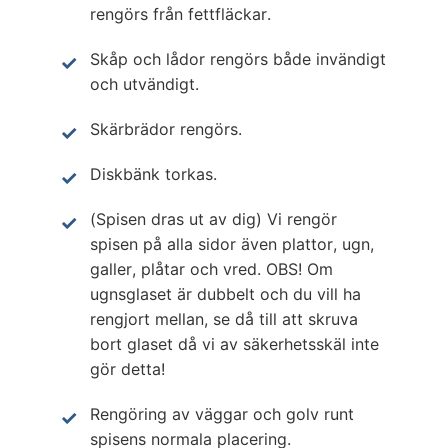
rengörs från fettfläckar.
Skåp och lådor rengörs både invändigt
och utvändigt.
Skärbrädor rengörs.
Diskbänk torkas.
(Spisen dras ut av dig) Vi rengör
spisen på alla sidor även plattor, ugn,
galler, plåtar och vred. OBS! Om
ugnsglaset är dubbelt och du vill ha
rengjort mellan, se då till att skruva
bort glaset då vi av säkerhetsskäl inte
gör detta!
Rengöring av väggar och golv runt
spisens normala placering.