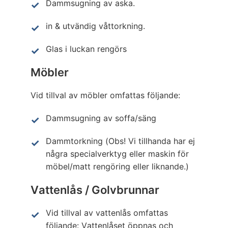
Dammsugning av aska.
in & utvändig våttorkning.
Glas i luckan rengörs
Möbler
Vid tillval av möbler omfattas följande:
Dammsugning av soffa/säng
Dammtorkning (Obs! Vi tillhanda har ej
några specialverktyg eller maskin för
möbel/matt rengöring eller liknande.)
Vattenlås / Golvbrunnar
Vid tillval av vattenlås omfattas
följande: Vattenlåset öppnas och