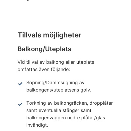
Tillvals möjligheter
Balkong/Uteplats
Vid tillval av balkong eller uteplats
omfattas även följande:
Sopning/Dammsugning av
balkongens/uteplatsens golv.
Torkning av balkongräcken, dropplåtar
samt eventuella stänger samt
balkongenväggen nedre plåtar/glas
invändigt.