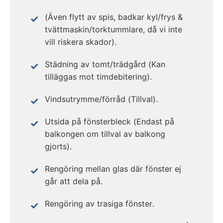
(Även flytt av spis, badkar kyl/frys &
tvättmaskin/torktummlare, då vi inte
vill riskera skador).
Städning av tomt/trädgård (Kan
tilläggas mot timdebitering).
Vindsutrymme/förråd (Tillval).
Utsida på fönsterbleck (Endast på
balkongen om tillval av balkong
gjorts).
Rengöring mellan glas där fönster ej
går att dela på.
Rengöring av trasiga fönster.