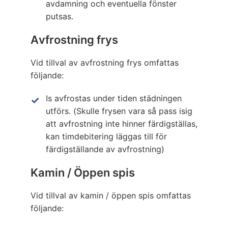
avdamning och eventuella fönster
putsas.
Avfrostning frys
Vid tillval av avfrostning frys omfattas
följande:
Is avfrostas under tiden städningen
utförs. (Skulle frysen vara så pass isig
att avfrostning inte hinner färdigställas,
kan timdebitering läggas till för
färdigställande av avfrostning)
Kamin / Öppen spis
Vid tillval av kamin / öppen spis omfattas
följande: