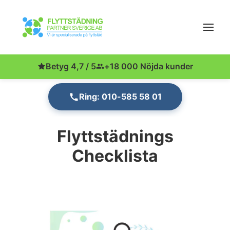
Betyg 4,7 / 5
+18 000 Nöjda kunder
Ring: 010-585 58 01
Flyttstädnings
Checklista