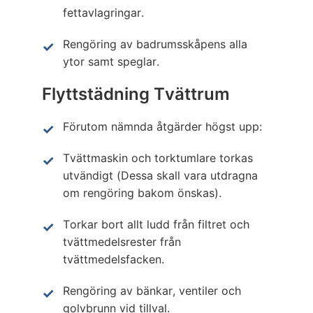
fettavlagringar.
Rengöring av badrumsskåpens alla
ytor samt speglar.
Flyttstädning Tvättrum
Förutom nämnda åtgärder högst upp:
Tvättmaskin och torktumlare torkas
utvändigt (Dessa skall vara utdragna
om rengöring bakom önskas).
Torkar bort allt ludd från filtret och
tvättmedelsrester från
tvättmedelsfacken.
Rengöring av bänkar, ventiler och
golvbrunn vid tillval.